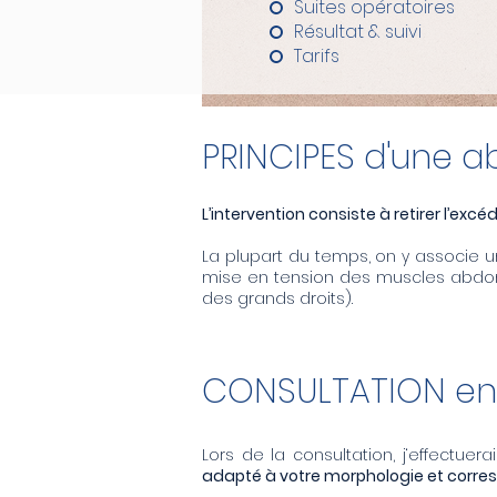
Suites opératoires
Résultat & suivi
Tarifs
PRINCIPES d'une 
L’intervention consiste à retirer l’exc
La plupart du temps, on y associe un
mise en tension des muscles abdom
des grands droits).
CONSULTATION en 
Lors de la consultation, j‘effectuer
adapté à votre morphologie et corre