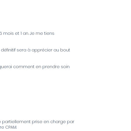
6 mois et 1 an. Je me tiens
définitif sera à apprécier au bout
liquerai comment en prendre soin
re partiellement prise en charge par
re CPAM.