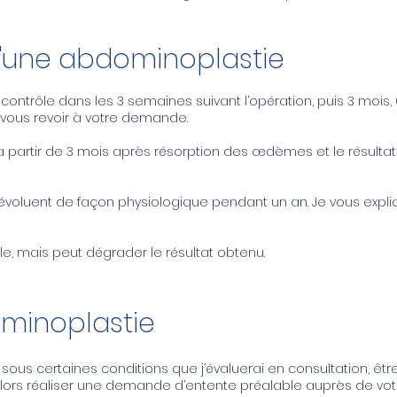
d'une abdominoplastie
contrôle dans les 3 semaines suivant l’opération, puis 3 mois, 
 vous revoir à votre demande.
 à partir de 3 mois après résorption des œdèmes et le résultat 
i évoluent de façon physiologique pendant un an. Je vous exp
le, mais peut dégrader le résultat obtenu.
ominoplastie
, sous certaines conditions que j’évaluerai en consultation, êt
alors réaliser une demande d’entente préalable auprès de vot