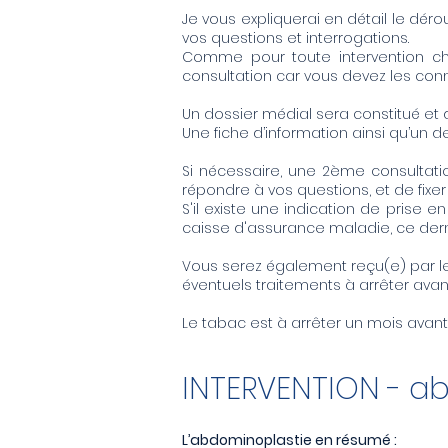
Je vous expliquerai en détail le dér
vos questions et interrogations.
Comme pour toute intervention chi
consultation car vous devez les conn
Un dossier médial sera constitué et 
Une fiche d’information ainsi qu’un d
Si nécessaire, u
ne 2ème consultat
répondre à vos questions, et de fixer
S'il existe une indication de prise
caisse d'assurance maladie, ce dernie
Vous serez également reçu(e) par le
éventuels traitements à arrêter avant 
Le tabac est à arrêter un mois avant 
INTERVENTION - a
L’abdominoplastie en résumé :