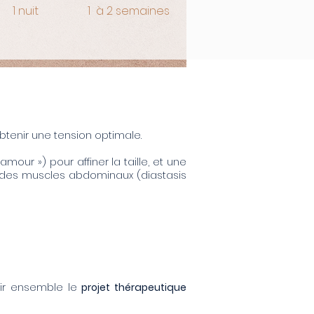
1 nuit
1 à 2 semaines
’obtenir une tension optimale.
our ») pour affiner la taille, et une
 des muscles abdominaux (diastasis
nir ensemble le
projet thérapeutique