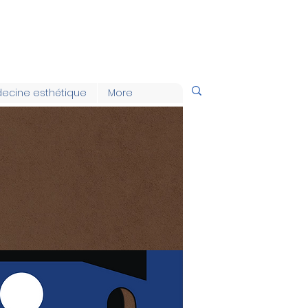
ecine esthétique
More