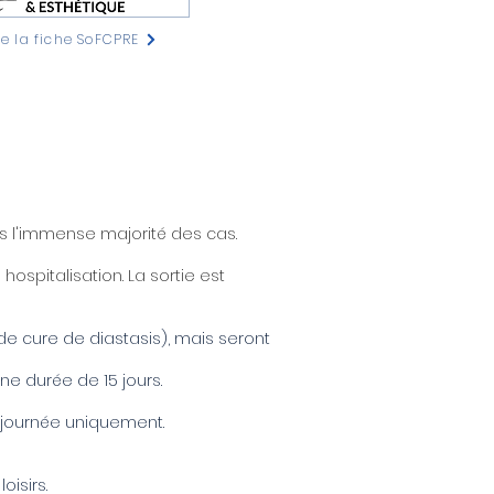
re la fiche SoFCPRE
ns l'immense majorité des cas.
 hospitalisation.
La sortie est
de cure de diastasis), mais seront
e durée de 15 jours.
n journée uniquement.
oisirs.